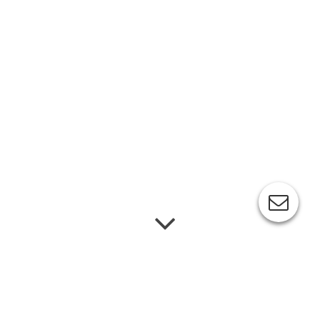
» Coaching für Führungskräfte «